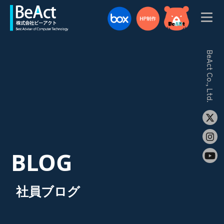
BeAct Co., Ltd.
BLOG
社員ブログ