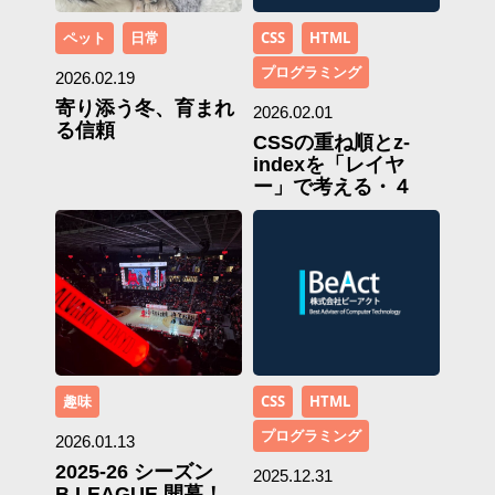
ペット
日常
CSS
HTML
プログラミング
2026.02.19
寄り添う冬、育まれ
2026.02.01
る信頼
CSSの重ね順とz-
indexを「レイヤ
ー」で考える・４
趣味
CSS
HTML
プログラミング
2026.01.13
2025-26 シーズン
2025.12.31
B.LEAGUE 開幕！