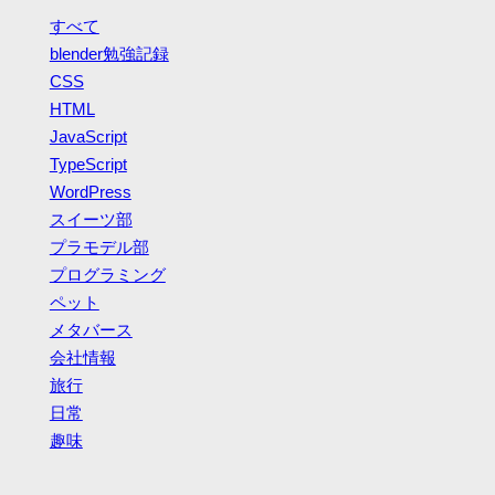
すべて
blender勉強記録
CSS
HTML
JavaScript
TypeScript
WordPress
スイーツ部
プラモデル部
プログラミング
ペット
メタバース
会社情報
旅行
日常
趣味