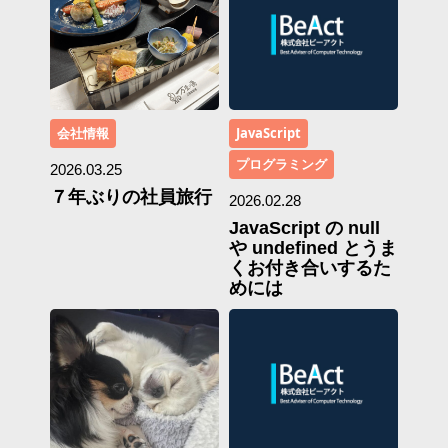
会社情報
JavaScript
プログラミング
2026.03.25
７年ぶりの社員旅行
2026.02.28
JavaScript の null
や undefined とうま
くお付き合いするた
めには