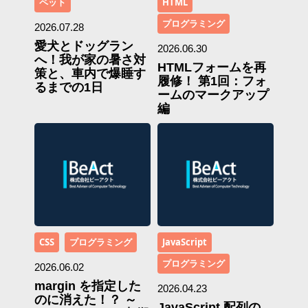
ペット
HTML
プログラミング
2026.07.28
愛犬とドッグラン
2026.06.30
へ！我が家の暑さ対
HTMLフォームを再
策と、車内で爆睡す
履修！ 第1回：フォ
るまでの1日
ームのマークアップ
編
CSS
プログラミング
JavaScript
プログラミング
2026.06.02
margin を指定した
2026.04.23
のに消えた！？ ～
JavaScript 配列の