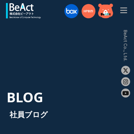
BeAct Co., Ltd.
BLOG
社員ブログ