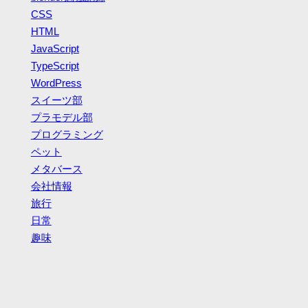
CSS
HTML
JavaScript
TypeScript
WordPress
スイーツ部
プラモデル部
プログラミング
ペット
メタバース
会社情報
旅行
日常
趣味