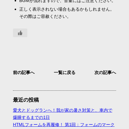
BGMが流れますので、音量にはご注意ください。
正しく表示されない場合もあるかもしれません。
その際はご容赦ください。
前の記事へ
一覧に戻る
次の記事へ
最近の投稿
愛犬とドッグランへ！我が家の暑さ対策と、車内で
爆睡するまでの1日
HTMLフォームを再履修！ 第1回：フォームのマーク