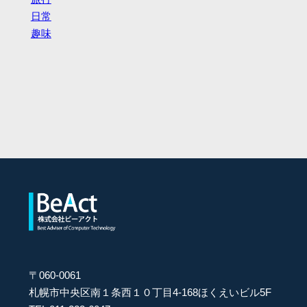
日常
趣味
〒060-0061
札幌市中央区南１条西１０丁目4-168ほくえいビル5F