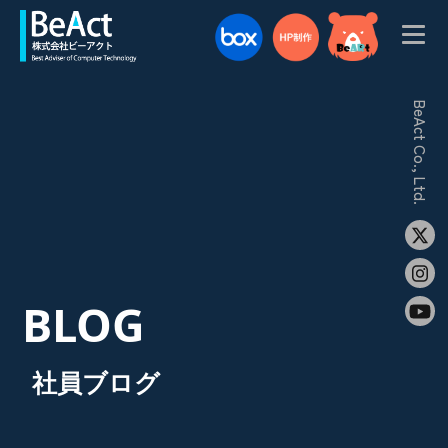
BeAct Co., Ltd.
BLOG
社員ブログ