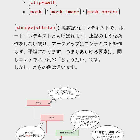
clip-path
mask
/
mask-image
/
mask-border
<body>(<html>)
は暗黙的なコンテキストで、ル
ートコンテキストとも呼ばれます。上記のような操
作をしない限り、マークアップはコンテキストを作
らず、平坦になります。つまりあらゆる要素は、同
じコンテキスト内の「きょうだい」です。
しかし、さきの例は違います。