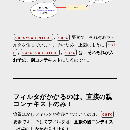
card-container
,
card
要素で、それぞれフィ
ルタを使っています。そのため、上図のように
mai
n
,
card-container
,
card
は、
それぞれが入
れ子の、別コンテキスト
になるのです。
フィルタがかかるのは、直接の親
コンテキストのみ！
背景ぼかしフィルタが定義されているのは、
card
要素です。そして
フィルタは、直接の親コンテキス
トのみにしかかかりません
！