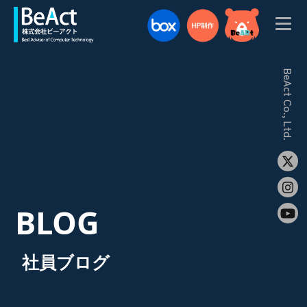
BeAct Co., Ltd.
BLOG
社員ブログ