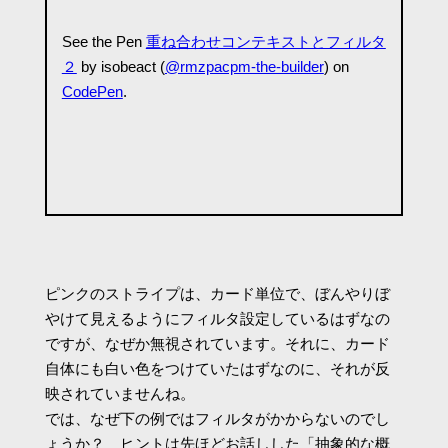
See the Pen
重ね合わせコンテキストとフィルタ
２
by isobeact (
@rmzpacpm-the-builder
) on
CodePen
.
ピンクのストライプは、カード単位で、ぼんやりぼ
やけて見えるようにフィルタ設定しているはずなの
ですが、なぜか無視されています。それに、カード
自体にも白い色をつけていたはずなのに、それが反
映されていませんね。
では、なぜ下の例ではフィルタがかからないのでし
ょうか？ ヒントは先ほどお話しした「抽象的な概