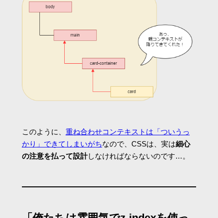
このように、
重ね合わせコンテキストは「ついうっ
かり」できてしまいがち
なので、CSSは、実は
細心
の注意を払って設計
しなければならないのです…。
「俺たちは雰囲気でz-indexを使っ