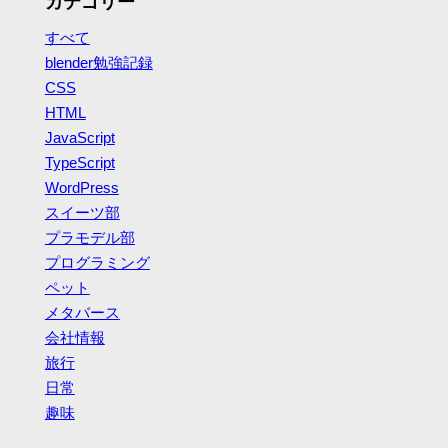
カテゴリー
すべて
blender勉強記録
CSS
HTML
JavaScript
TypeScript
WordPress
スイーツ部
プラモデル部
プログラミング
ペット
メタバース
会社情報
旅行
日常
趣味