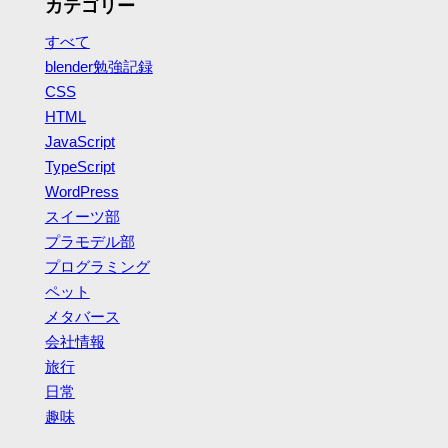
カテゴリー
すべて
blender勉強記録
CSS
HTML
JavaScript
TypeScript
WordPress
スイーツ部
プラモデル部
プログラミング
ペット
メタバース
会社情報
旅行
日常
趣味