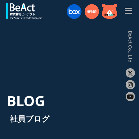
BeAct Co., Ltd.
BLOG
社員ブログ