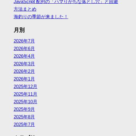
JavaScript 配列の「ハマりがちな落とし穴」と回避
方法まとめ
海釣りの季節が来ました！
月別
2026年7月
2026年6月
2026年4月
2026年3月
2026年2月
2026年1月
2025年12月
2025年11月
2025年10月
2025年9月
2025年8月
2025年7月